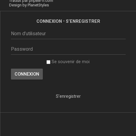
Traduit par
phpBB-fr.com
Design by
PlanetStyles
CONNEXION
•
S’ENREGISTRER
Se souvenir de moi
S’enregistrer