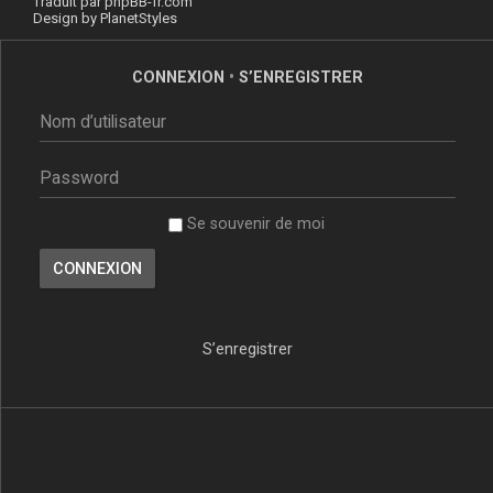
Traduit par
phpBB-fr.com
Design by
PlanetStyles
CONNEXION
•
S’ENREGISTRER
Se souvenir de moi
S’enregistrer