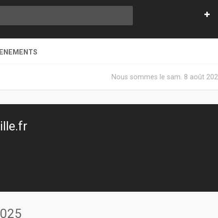
VENEMENTS
Nous sommes le sam. 8 août 202
le.fr
2025