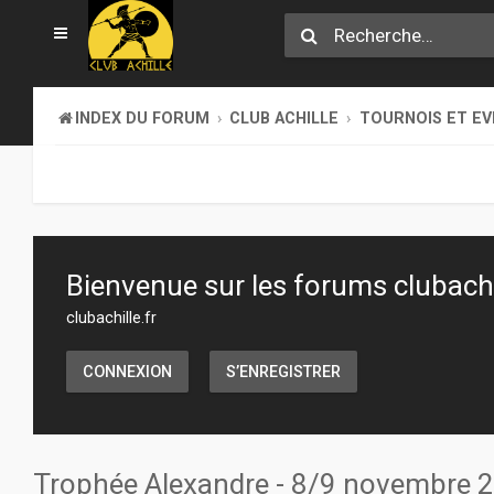
INDEX DU FORUM
CLUB ACHILLE
TOURNOIS ET E
Bienvenue sur les forums clubachil
clubachille.fr
CONNEXION
S’ENREGISTRER
Trophée Alexandre - 8/9 novembre 