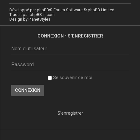
Développé par
phpBB
® Forum Software © phpBB Limited
Traduit par
phpBB-fr.com
Design by
PlanetStyles
CONNEXION
•
S’ENREGISTRER
Se souvenir de moi
S’enregistrer