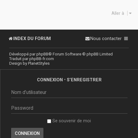
Aller à
INDEX DU FORUM
Nous contacter
Développé par
phpBB
® Forum Software © phpBB Limited
Traduit par
phpBB-fr.com
Design by
PlanetStyles
CONNEXION
•
S’ENREGISTRER
Se souvenir de moi