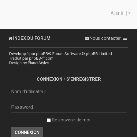
Aller à
INDEX DU FORUM
Nous contacter
Développé par
phpBB
® Forum Software © phpBB Limited
Traduit par
phpBB-fr.com
Design by
PlanetStyles
CONNEXION
•
S’ENREGISTRER
Se souvenir de moi