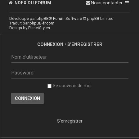
INDEX DU FORUM
Nous contacter
Développé par
phpBB
® Forum Software © phpBB Limited
Traduit par
phpBB-fr.com
Design by
PlanetStyles
CONNEXION
•
S’ENREGISTRER
Se souvenir de moi
S’enregistrer