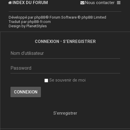
INDEX DU FORUM
Nous contacter
Développé par
phpBB
® Forum Software © phpBB Limited
Traduit par
phpBB-fr.com
Design by
PlanetStyles
CONNEXION
•
S’ENREGISTRER
Se souvenir de moi
S’enregistrer