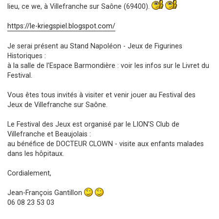
g
lieu, ce we, à Villefranche sur Saône (69400).
e
https://le-kriegspiel.blogspot.com/
Je serai présent au Stand Napoléon - Jeux de Figurines
Historiques :
à la salle de l’Espace Barmondière : voir les infos sur le Livret du
Festival.
Vous êtes tous invités à visiter et venir jouer au Festival des
Jeux de Villefranche sur Saône.
Le Festival des Jeux est organisé par le LION’S Club de
Villefranche et Beaujolais :
au bénéfice de DOCTEUR CLOWN - visite aux enfants malades
dans les hôpitaux.
Cordialement,
Jean-François Gantillon
06 08 23 53 03