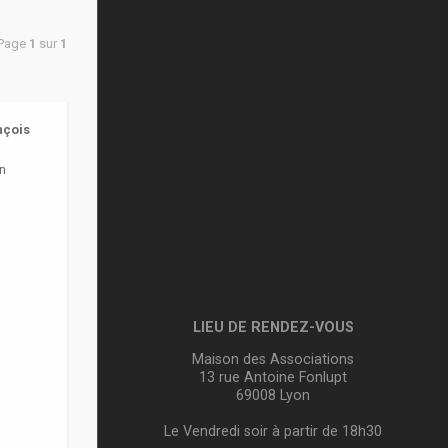
 Page
1
sur
1
nçois
n
LIEU DE RENDEZ-VOUS
Maison des Associations
13 rue Antoine Fonlupt
69008 Lyon
Le Vendredi soir à partir de 18h30