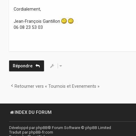
Cordialement,
Jean-François Gantillon
06 08 23 53 03
Répondre
Retourner vers « Tournois et Evenements »
INDEX DU FORUM
Développé par
phpBB
® Forum Software © phpBB Limited
Traduit par
phpBB-fr.com