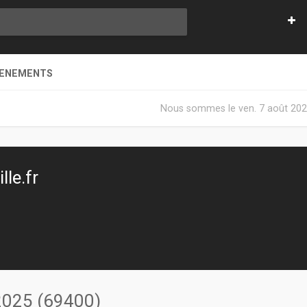
VENEMENTS
Nous sommes le ven. 7 août 202
le.fr
 2025 (69400)