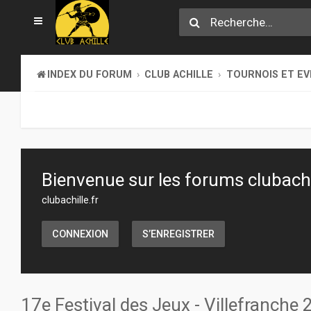
INDEX DU FORUM
CLUB ACHILLE
TOURNOIS ET E
Bienvenue sur les forums clubachil
clubachille.fr
CONNEXION
S’ENREGISTRER
17e Festival des Jeux - Villefranche