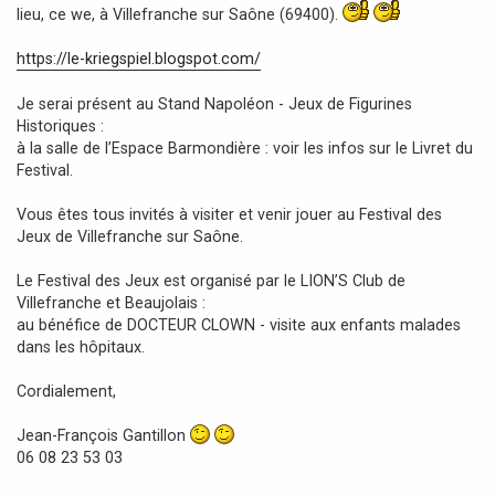
g
lieu, ce we, à Villefranche sur Saône (69400).
e
https://le-kriegspiel.blogspot.com/
Je serai présent au Stand Napoléon - Jeux de Figurines
Historiques :
à la salle de l’Espace Barmondière : voir les infos sur le Livret du
Festival.
Vous êtes tous invités à visiter et venir jouer au Festival des
Jeux de Villefranche sur Saône.
Le Festival des Jeux est organisé par le LION’S Club de
Villefranche et Beaujolais :
au bénéfice de DOCTEUR CLOWN - visite aux enfants malades
dans les hôpitaux.
Cordialement,
Jean-François Gantillon
06 08 23 53 03