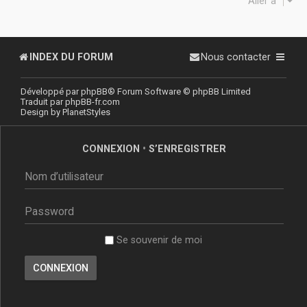
Aller à
INDEX DU FORUM
Nous contacter
Développé par
phpBB
® Forum Software © phpBB Limited
Traduit par
phpBB-fr.com
Design by
PlanetStyles
CONNEXION
•
S’ENREGISTRER
Se souvenir de moi