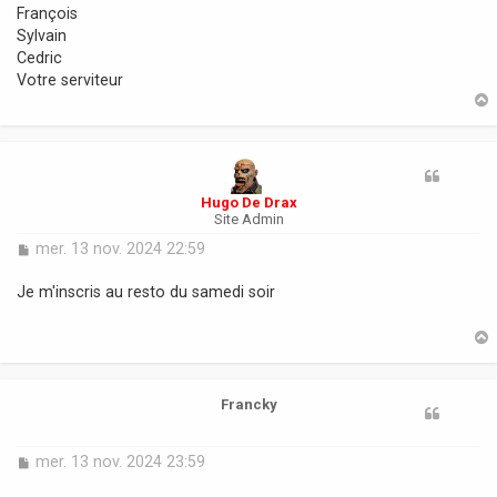
François
Sylvain
Cedric
Votre serviteur
t
Hugo De Drax
Site Admin
M
mer. 13 nov. 2024 22:59
e
s
Je m'inscris au resto du samedi soir
s
a
g
e
t
Francky
M
mer. 13 nov. 2024 23:59
e