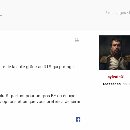
6 messages •
he avancée
lité de la salle grâce au RTS qui partage
sylvain31
Messages :
228
 plutôt partant pour un gros BE en équipe.
s options et ce que vous préférez. Je serai