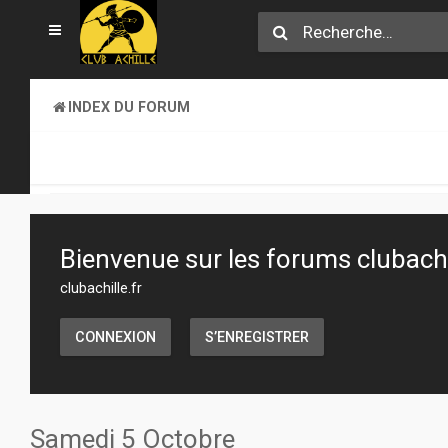
INDEX DU FORUM
CLUB ACHILLE
TOURNOIS ET EVENEMENTS
Bienvenue sur les forums clubachil
clubachille.fr
CONNEXION
S’ENREGISTRER
Samedi 5 Octobre