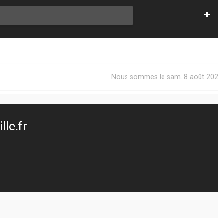
Nous sommes le sam. 8 août 202
le.fr