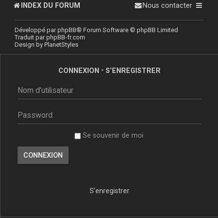
INDEX DU FORUM
Nous contacter
Développé par
phpBB
® Forum Software © phpBB Limited
Traduit par
phpBB-fr.com
Design by
PlanetStyles
CONNEXION
•
S’ENREGISTRER
Se souvenir de moi
S’enregistrer