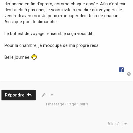
dimanche en fin d’aprem, comme chaque année. Afin d’obtenir
e
des billets à pas cher, je vous invite à me dire qui voyagerai le
vendredi avec moi. Je peux m’occuper des Resa de chacun.
Ainsi que pour le dimanche.
Le but est de voyager ensemble si ça vous dit.
Pour la chambre, je m’occupe de ma propre résa.
Belle journée.
t
Répondre
1 message • Page
1
sur
1
Aller à