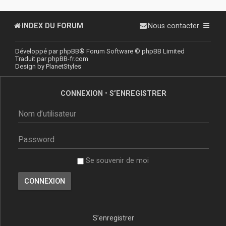
INDEX DU FORUM
Nous contacter
Développé par
phpBB
® Forum Software © phpBB Limited
Traduit par
phpBB-fr.com
Design by
PlanetStyles
CONNEXION
•
S’ENREGISTRER
Se souvenir de moi
S’enregistrer