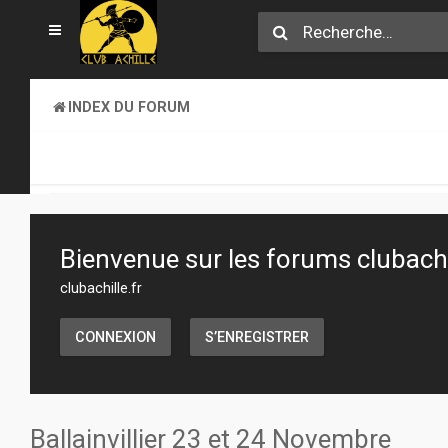
INDEX DU FORUM
CLUB ACHILLE
TOURNOIS ET EVENEMENTS
Bienvenue sur les forums clubachil
clubachille.fr
CONNEXION
S’ENREGISTRER
Ballainvillier 23 et 24 Novembre