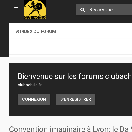
INDEX DU FORUM
CLUB ACHILLE
TOURNOIS ET EVENEMENTS
Bienvenue sur les forums clubachil
clubachille.fr
CONNEXION
S’ENREGISTRER
Convention imaginaire à Lyon: le Da 