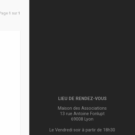
 Page
1
sur
1
n
LIEU DE RENDEZ-VOUS
Maison des Associations
13 rue Antoine Fonlupt
69008 Lyon
Le Vendredi soir à partir de 18h30