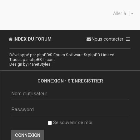
Aller à
INDEX DU FORUM
Nous contacter
Développé par
phpBB
® Forum Software © phpBB Limited
Traduit par
phpBB-fr.com
Design by
PlanetStyles
CONNEXION
•
S’ENREGISTRER
Se souvenir de moi