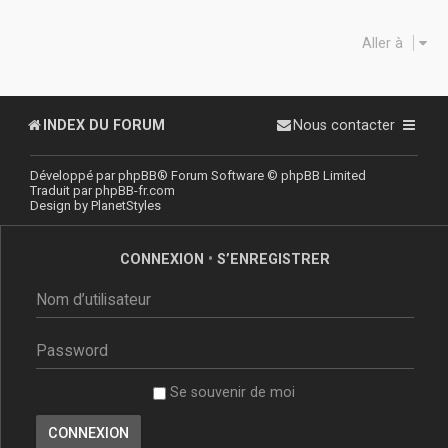
Aller à
INDEX DU FORUM
Nous contacter
Développé par
phpBB
® Forum Software © phpBB Limited
Traduit par
phpBB-fr.com
Design by
PlanetStyles
CONNEXION
•
S’ENREGISTRER
Se souvenir de moi