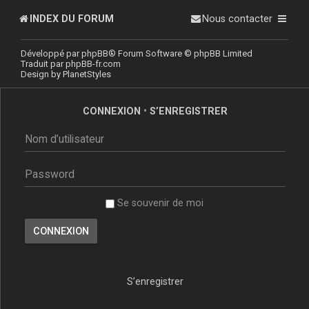
INDEX DU FORUM
Nous contacter
Développé par
phpBB
® Forum Software © phpBB Limited
Traduit par
phpBB-fr.com
Design by
PlanetStyles
CONNEXION
•
S’ENREGISTRER
Se souvenir de moi
S’enregistrer