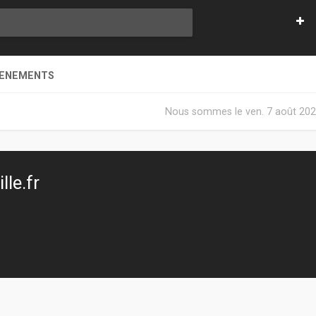
VENEMENTS
Nous sommes le ven. 7 août 202
le.fr