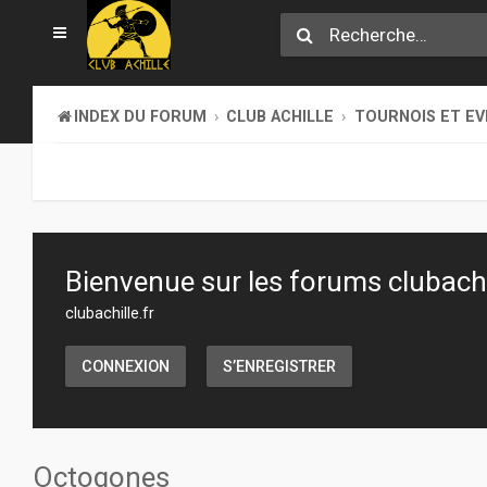
INDEX DU FORUM
CLUB ACHILLE
TOURNOIS ET E
Bienvenue sur les forums clubachil
clubachille.fr
CONNEXION
S’ENREGISTRER
Octogones