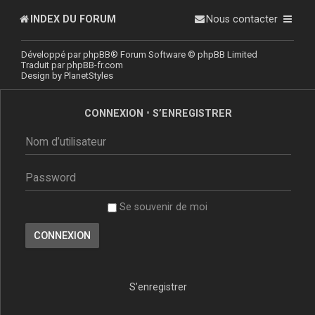
INDEX DU FORUM
Nous contacter
Développé par
phpBB
® Forum Software © phpBB Limited
Traduit par
phpBB-fr.com
Design by
PlanetStyles
CONNEXION
•
S’ENREGISTRER
Se souvenir de moi
S’enregistrer