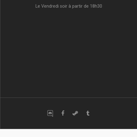
Le Vendredi soir à partir de 18h30