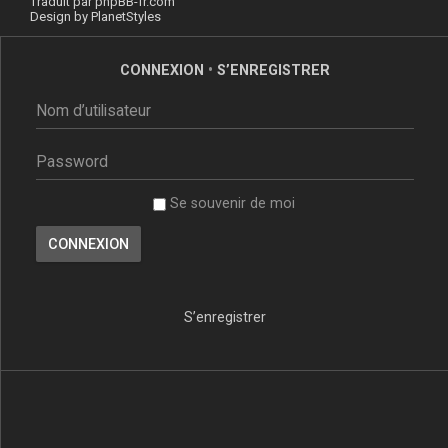
Traduit par
phpBB-fr.com
Design by
PlanetStyles
CONNEXION
•
S’ENREGISTRER
Se souvenir de moi
S’enregistrer