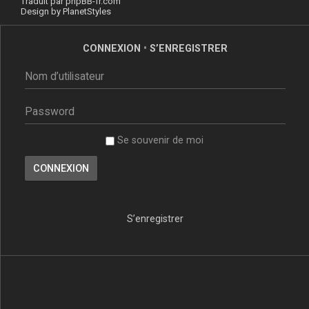
Traduit par
phpBB-fr.com
Design by
PlanetStyles
CONNEXION
•
S’ENREGISTRER
Se souvenir de moi
S’enregistrer