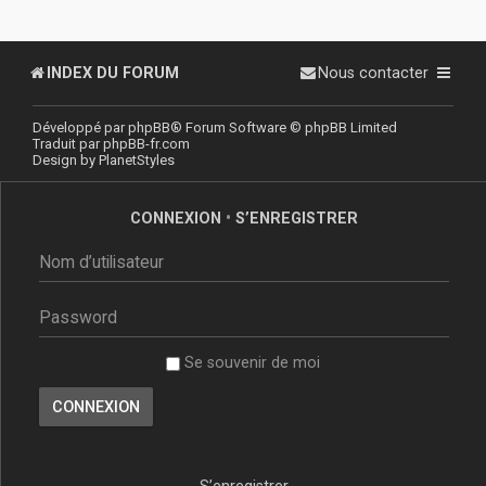
INDEX DU FORUM
Nous contacter
Développé par
phpBB
® Forum Software © phpBB Limited
Traduit par
phpBB-fr.com
Design by
PlanetStyles
CONNEXION
•
S’ENREGISTRER
Se souvenir de moi
S’enregistrer