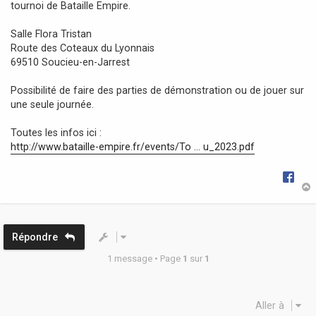
tournoi de Bataille Empire.
a
g
Salle Flora Tristan
e
Route des Coteaux du Lyonnais
69510 Soucieu-en-Jarrest
Possibilité de faire des parties de démonstration ou de jouer sur
une seule journée.
Toutes les infos ici :
http://www.bataille-empire.fr/events/To ... u_2023.pdf
t
Répondre
1 message • Page
1
sur
1
Aller à