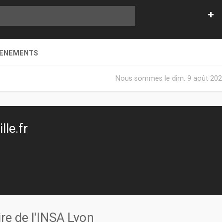
VENEMENTS
Nous sommes le dim. 9 août 202
le.fr
re de l'INSA Lyon