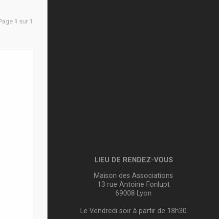
 Page
1
sur
1
n
LIEU DE RENDEZ-VOUS
Maison des Associations
13 rue Antoine Fonlupt
69008 Lyon
Le Vendredi soir à partir de 18h30