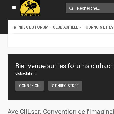
INDEX DU FORUM
CLUB ACHILLE
TOURNOIS ET E
Bienvenue sur les forums clubachil
clubachille.fr
CONNEXION
S’ENREGISTRER
Ave CIILsar, Convention de l'Imaginai