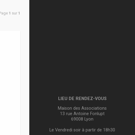
 Page
1
sur
1
n
LIEU DE RENDEZ-VOUS
Maison des Associations
13 rue Antoine Fonlupt
69008 Lyon
Le Vendredi soir à partir de 18h30