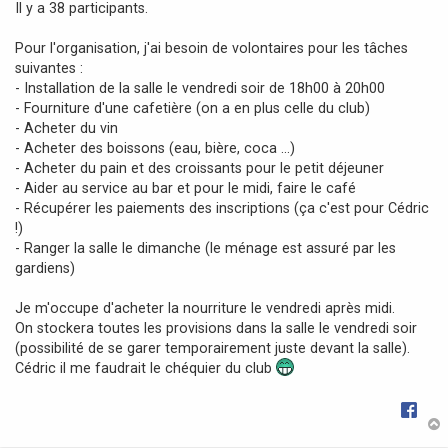
Il y a 38 participants.
a
g
Pour l'organisation, j'ai besoin de volontaires pour les tâches
e
suivantes :
- Installation de la salle le vendredi soir de 18h00 à 20h00
- Fourniture d'une cafetière (on a en plus celle du club)
- Acheter du vin
- Acheter des boissons (eau, bière, coca ...)
- Acheter du pain et des croissants pour le petit déjeuner
- Aider au service au bar et pour le midi, faire le café
- Récupérer les paiements des inscriptions (ça c'est pour Cédric
!)
- Ranger la salle le dimanche (le ménage est assuré par les
gardiens)
Je m'occupe d'acheter la nourriture le vendredi après midi.
On stockera toutes les provisions dans la salle le vendredi soir
(possibilité de se garer temporairement juste devant la salle).
Cédric il me faudrait le chéquier du club