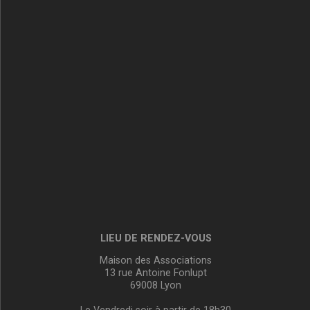
LIEU DE RENDEZ-VOUS
Maison des Associations
13 rue Antoine Fonlupt
69008 Lyon
Le Vendredi soir à partir de 18h30