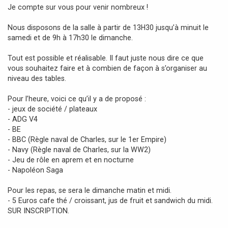
Je compte sur vous pour venir nombreux !
Nous disposons de la salle à partir de 13H30 jusqu’à minuit le
samedi et de 9h à 17h30 le dimanche.
Tout est possible et réalisable. Il faut juste nous dire ce que
vous souhaitez faire et à combien de façon à s’organiser au
niveau des tables.
Pour l’heure, voici ce qu’il y a de proposé :
- jeux de société / plateaux
- ADG V4
- BE
- BBC (Règle naval de Charles, sur le 1er Empire)
- Navy (Règle naval de Charles, sur la WW2)
- Jeu de rôle en aprem et en nocturne
- Napoléon Saga
Pour les repas, se sera le dimanche matin et midi.
- 5 Euros cafe thé / croissant, jus de fruit et sandwich du midi.
SUR INSCRIPTION.