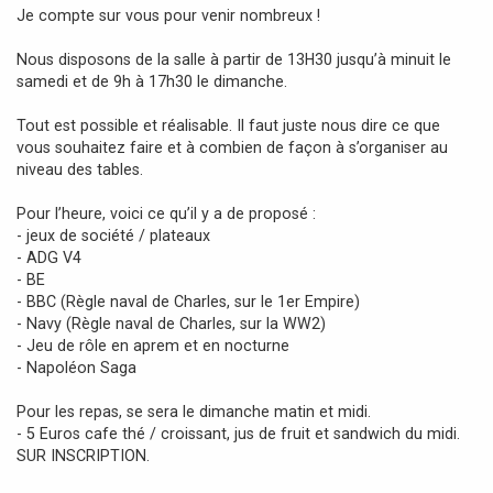
Je compte sur vous pour venir nombreux !
Nous disposons de la salle à partir de 13H30 jusqu’à minuit le
samedi et de 9h à 17h30 le dimanche.
Tout est possible et réalisable. Il faut juste nous dire ce que
vous souhaitez faire et à combien de façon à s’organiser au
niveau des tables.
Pour l’heure, voici ce qu’il y a de proposé :
- jeux de société / plateaux
- ADG V4
- BE
- BBC (Règle naval de Charles, sur le 1er Empire)
- Navy (Règle naval de Charles, sur la WW2)
- Jeu de rôle en aprem et en nocturne
- Napoléon Saga
Pour les repas, se sera le dimanche matin et midi.
- 5 Euros cafe thé / croissant, jus de fruit et sandwich du midi.
SUR INSCRIPTION.