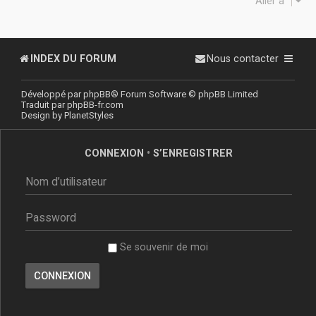
Aller à
INDEX DU FORUM
Nous contacter
Développé par
phpBB
® Forum Software © phpBB Limited
Traduit par
phpBB-fr.com
Design by
PlanetStyles
CONNEXION
•
S’ENREGISTRER
Se souvenir de moi