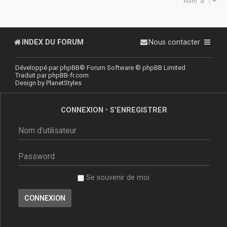
Aller à
INDEX DU FORUM
Nous contacter
Développé par
phpBB
® Forum Software © phpBB Limited
Traduit par
phpBB-fr.com
Design by
PlanetStyles
CONNEXION
•
S’ENREGISTRER
Se souvenir de moi