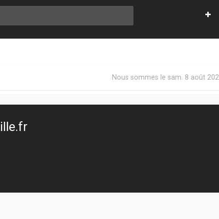
Nous sommes le sam. 8 août 202
le.fr