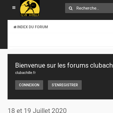
INDEX DU FORUM
CLUB ACHILLE
TOURNOIS ET EVENEMENTS
Bienvenue sur les forums clubachil
clubachille.fr
CONNEXION
S’ENREGISTRER
18 et 19 Juillet 2020