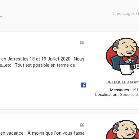
2 messages •
he avancée
n Jarrest les 18 et 19 Juillet 2020 . Nous
s...etc ! Tout est possible en terme de
JEZEQUEL Jere
Messages :
191
Localisation :
Soucieu en
 en vacance... A moins que l'on vous fasse