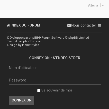
Aller à
INDEX DU FORUM
Nous contacter
Développé par
phpBB
® Forum Software © phpBB Limited
Traduit par
phpBB-fr.com
Design by
PlanetStyles
CONNEXION
•
S’ENREGISTRER
Se souvenir de moi