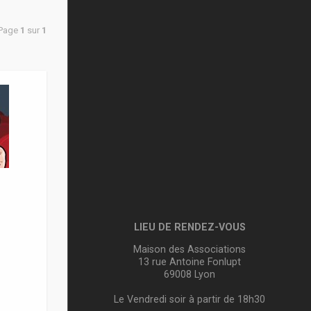
 Page
1
sur
1
LIEU DE RENDEZ-VOUS
Maison des Associations
13 rue Antoine Fonlupt
69008 Lyon
Le Vendredi soir à partir de 18h30