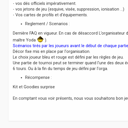
- vos dés officiels impérativement.
- vos jetons de jeu (esquive, visée, suppression, ionisation ...)
- Vos cartes de profils et d'équipements.
Reglement / Scenarios :
Dernière FAQ en vigueur. En cas de désaccord L’organisateur 
maître Yoda
).
Scénarios tirés par les joueurs avant le début de chaque partie
Décor fixe mis en place par l'organisation.
Le choix joueur bleu et rouge est défini par les règles de jeu.
Une partie de tournoi peut se terminer quand l'une des deux éq
6 tours. Ou à la fin du temps de jeu défini par l'orga.
Récompense :
Kit et Goodies surprise
En comptant vous voir présents, nous vous souhaitons bon je