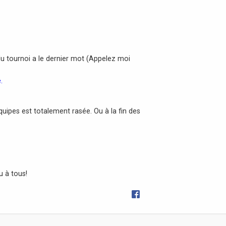
du tournoi a le dernier mot (Appelez moi
.
uipes est totalement rasée. Ou à la fin des
u à tous!