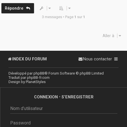
Répondre
3 messages • Page
1
sur
1
Aller à
INDEX DU FORUM
Nous contacter
Développé par
phpBB
® Forum Software © phpBB Limited
Traduit par
phpBB-fr.com
Design by
PlanetStyles
CONNEXION
•
S’ENREGISTRER