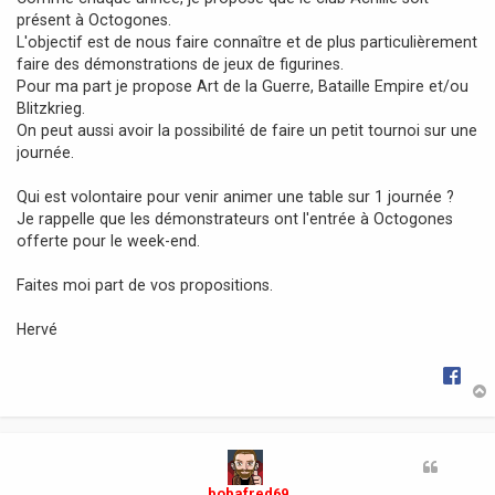
g
présent à Octogones.
e
L'objectif est de nous faire connaître et de plus particulièrement
faire des démonstrations de jeux de figurines.
Pour ma part je propose Art de la Guerre, Bataille Empire et/ou
Blitzkrieg.
On peut aussi avoir la possibilité de faire un petit tournoi sur une
journée.
Qui est volontaire pour venir animer une table sur 1 journée ?
Je rappelle que les démonstrateurs ont l'entrée à Octogones
offerte pour le week-end.
Faites moi part de vos propositions.
Hervé
t
bobafred69