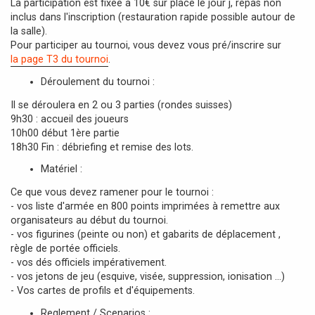
La participation est fixée à 10€ sur place le jour j, repas non
inclus dans l'inscription (restauration rapide possible autour de
la salle).
Pour participer au tournoi, vous devez vous pré/inscrire sur
la page T3 du tournoi
.
Déroulement du tournoi :
Il se déroulera en 2 ou 3 parties (rondes suisses)
9h30 : accueil des joueurs
10h00 début 1ère partie
18h30 Fin : débriefing et remise des lots.
Matériel :
Ce que vous devez ramener pour le tournoi :
- vos liste d'armée en 800 points imprimées à remettre aux
organisateurs au début du tournoi.
- vos figurines (peinte ou non) et gabarits de déplacement ,
règle de portée officiels.
- vos dés officiels impérativement.
- vos jetons de jeu (esquive, visée, suppression, ionisation ...)
- Vos cartes de profils et d'équipements.
Reglement / Scenarios :