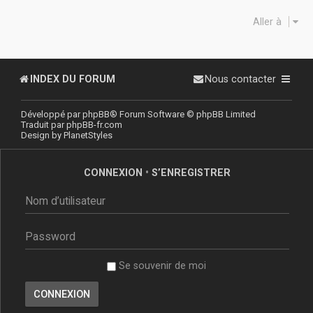
Aller à
INDEX DU FORUM
Nous contacter
Développé par
phpBB
® Forum Software © phpBB Limited
Traduit par
phpBB-fr.com
Design by
PlanetStyles
CONNEXION
•
S’ENREGISTRER
Se souvenir de moi