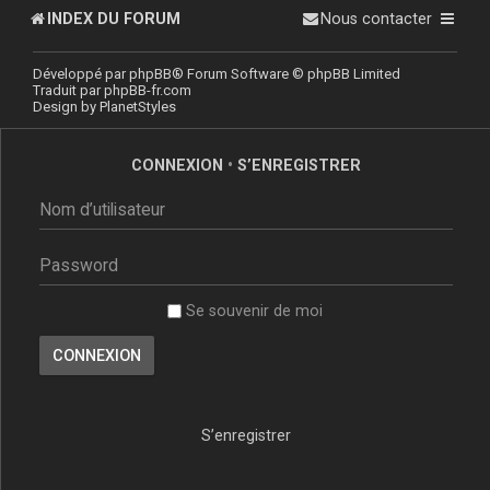
INDEX DU FORUM
Nous contacter
Développé par
phpBB
® Forum Software © phpBB Limited
Traduit par
phpBB-fr.com
Design by
PlanetStyles
CONNEXION
•
S’ENREGISTRER
Se souvenir de moi
S’enregistrer