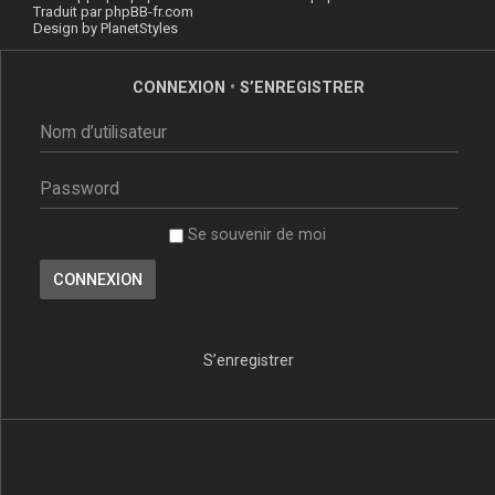
Traduit par
phpBB-fr.com
Design by
PlanetStyles
CONNEXION
•
S’ENREGISTRER
Se souvenir de moi
S’enregistrer