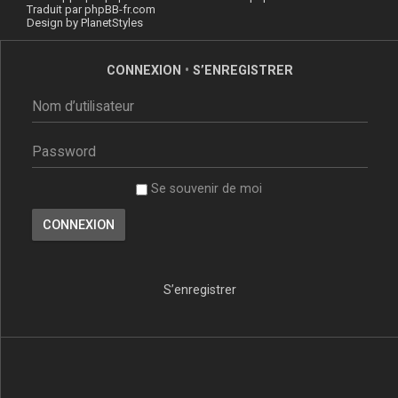
Traduit par
phpBB-fr.com
Design by
PlanetStyles
CONNEXION
•
S’ENREGISTRER
Se souvenir de moi
S’enregistrer