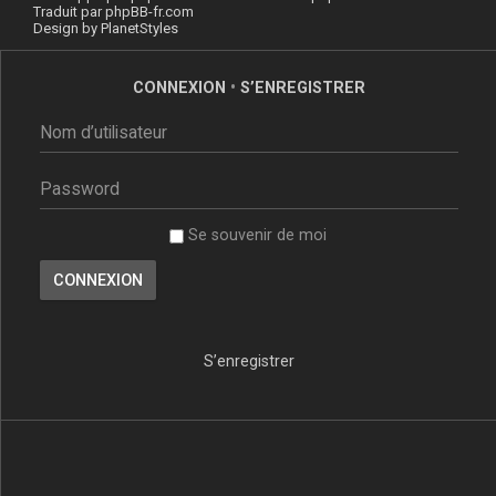
Traduit par
phpBB-fr.com
Design by
PlanetStyles
CONNEXION
•
S’ENREGISTRER
Se souvenir de moi
S’enregistrer