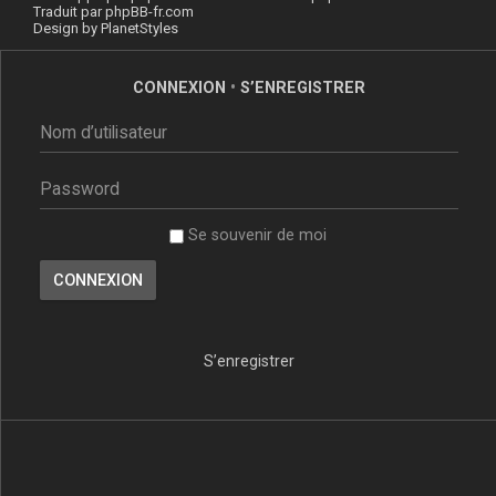
Traduit par
phpBB-fr.com
Design by
PlanetStyles
CONNEXION
•
S’ENREGISTRER
Se souvenir de moi
S’enregistrer