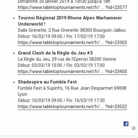
Dimanche 20 janvier 2019 à 10h30 jusqu'à 18h
e
https://www.tabletoptournaments.net/fr/ ... ?tid=23577
Tournoi Régional 2019 Rhone Alpes Warhammer
Underworld !
Salle Grenette, 2 Rue Grenette 38300 Bourgoin-Jallieu
Début: 16/02/19 09:00 / Fin: 17/02/19 17:00
https://www.tabletoptournaments.net/fr/ ... ?tid=23303
Grand Clash de la Règle du Jeu #3
La Règle du Jeu, 29 rue de l'Eperon 38200 Vienne
Début: 03/03/19 10:00 / Fin: 03/03/19 17:00
https://www.tabletoptournaments.net/fr/ ... ?tid=23450
Shadespire au Fumble Fest
Fumble Fest à Supinfo, 16 Rue Jean Desparmet 69008
Lyon
Début: 10/03/19 09:00 / Fin: 10/03/19 17:30
https://www.tabletoptournaments.net/fr/ ... ?tid=23522