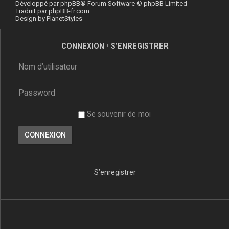
Développé par
phpBB
® Forum Software © phpBB Limited
Traduit par
phpBB-fr.com
Design by
PlanetStyles
CONNEXION
•
S’ENREGISTRER
Se souvenir de moi
S’enregistrer