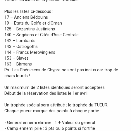
Plus les listes ci-dessous :
17 – Anciens Bédouins
19 – Etats du Golfe et d’Oman
125 – Byzantins Justiniens
140 – Sogdiens et Cités d’Asie Centrale
142 – Lombards
143 – Ostrogoths
144 – Francs Mérovingiens
153 – Slaves
163 – Birmans
Ps : Les Phéniciens de Chypre ne sont pas inclus car trop de
chars lourds !
Un maximum de 2 listes identiques seront acceptées.
Début de la réservation des listes le 1er avril
Un trophée spécial sera attribué : le trophée du TUEUR.
Chaque joueur marque des points à chaque partie :
- Général ennemi éliminé : 1 + Valeur du général
- Camp ennemi pillé : 3 pts ou 6 points si fortifié