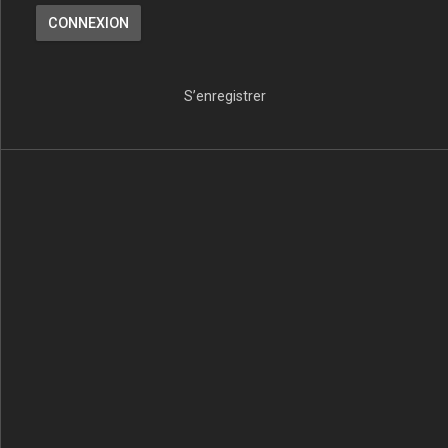
S’enregistrer