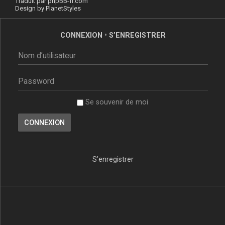
Traduit par
phpBB-fr.com
Design by
PlanetStyles
CONNEXION
•
S’ENREGISTRER
Se souvenir de moi
S’enregistrer