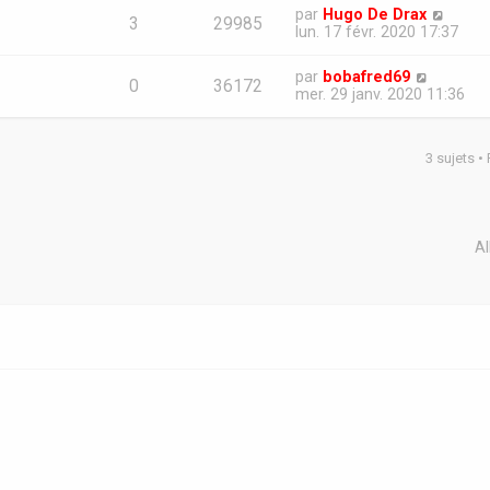
par
Hugo De Drax
3
29985
lun. 17 févr. 2020 17:37
par
bobafred69
0
36172
mer. 29 janv. 2020 11:36
3 sujets •
Al