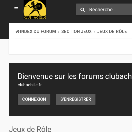
INDEX DU FORUM
SECTION JEUX
JEUX DE RÔLE
Bienvenue sur les forums clubachil
clubachille.fr
CONNEXION
S’ENREGISTRER
Jeux de Rôle