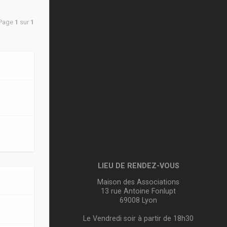
 Page
1
sur
1
LIEU DE RENDEZ-VOUS
Maison des Associations
13 rue Antoine Fonlupt
69008 Lyon
Le Vendredi soir à partir de 18h30