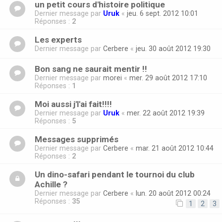
un petit cours d'histoire politique
Dernier message par
Uruk
«
jeu. 6 sept. 2012 10:01
Réponses :
2
Les experts
Dernier message par
Cerbere
«
jeu. 30 août 2012 19:30
Bon sang ne saurait mentir !!
Dernier message par
morei
«
mer. 29 août 2012 17:10
Réponses :
1
Moi aussi j'l'ai fait!!!!
Dernier message par
Uruk
«
mer. 22 août 2012 19:39
Réponses :
5
Messages supprimés
Dernier message par
Cerbere
«
mar. 21 août 2012 10:44
Réponses :
2
Un dino-safari pendant le tournoi du club
Achille ?
Dernier message par
Cerbere
«
lun. 20 août 2012 00:24
Réponses :
35
1
2
3