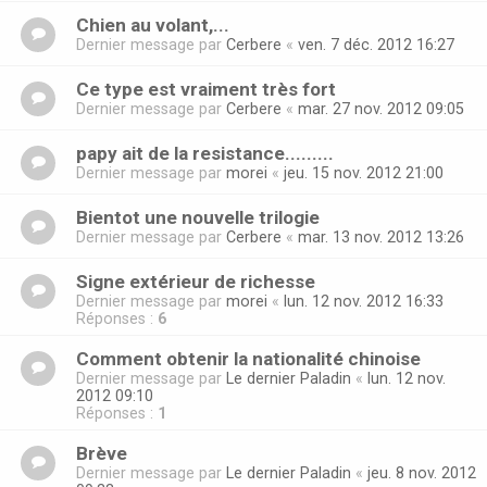
Chien au volant,...
Dernier message par
Cerbere
«
ven. 7 déc. 2012 16:27
Ce type est vraiment très fort
Dernier message par
Cerbere
«
mar. 27 nov. 2012 09:05
papy ait de la resistance.........
Dernier message par
morei
«
jeu. 15 nov. 2012 21:00
Bientot une nouvelle trilogie
Dernier message par
Cerbere
«
mar. 13 nov. 2012 13:26
Signe extérieur de richesse
Dernier message par
morei
«
lun. 12 nov. 2012 16:33
Réponses :
6
Comment obtenir la nationalité chinoise
Dernier message par
Le dernier Paladin
«
lun. 12 nov.
2012 09:10
Réponses :
1
Brève
Dernier message par
Le dernier Paladin
«
jeu. 8 nov. 2012