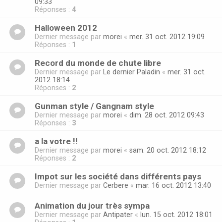
09:33
Réponses :
4
Halloween 2012
Dernier message par
morei
«
mer. 31 oct. 2012 19:09
Réponses :
1
Record du monde de chute libre
Dernier message par
Le dernier Paladin
«
mer. 31 oct.
2012 18:14
Réponses :
2
Gunman style / Gangnam style
Dernier message par
morei
«
dim. 28 oct. 2012 09:43
Réponses :
3
a la votre !!
Dernier message par
morei
«
sam. 20 oct. 2012 18:12
Réponses :
2
Impot sur les société dans différents pays
Dernier message par
Cerbere
«
mar. 16 oct. 2012 13:40
Animation du jour très sympa
Dernier message par
Antipater
«
lun. 15 oct. 2012 18:01