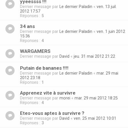
yyeessss !!!
Dernier message par
Le dernier Paladin
«
ven. 13 juil.
2012 17:57
Réponses :
5
34 ans
Dernier message par
Le dernier Paladin
«
ven. 1 juin 2012
15:36
Réponses :
4
WARGAMERS
Dernier message par
David
«
jeu. 31 mai 2012 21:22
Putain de bananes !!!!
Dernier message par
Le dernier Paladin
«
mar. 29 mai
2012 23:18
Réponses :
1
Apprenez vite à survivre
Dernier message par
morei
«
mar. 29 mai 2012 18:25
Réponses :
4
Etes-vous aptes à survivre ?
Dernier message par
David
«
ven. 25 mai 2012 10:01
Réponses :
3