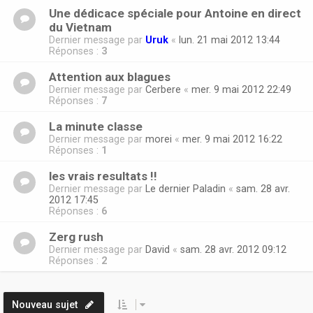
Une dédicace spéciale pour Antoine en direct
du Vietnam
Dernier message par
Uruk
«
lun. 21 mai 2012 13:44
Réponses :
3
Attention aux blagues
Dernier message par
Cerbere
«
mer. 9 mai 2012 22:49
Réponses :
7
La minute classe
Dernier message par
morei
«
mer. 9 mai 2012 16:22
Réponses :
1
les vrais resultats !!
Dernier message par
Le dernier Paladin
«
sam. 28 avr.
2012 17:45
Réponses :
6
Zerg rush
Dernier message par
David
«
sam. 28 avr. 2012 09:12
Réponses :
2
Nouveau sujet