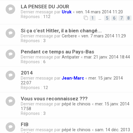
LA PENSEE DU JOUR
Dernier message par
Uruk
«
ven. 14 mars 2014 11:20
Réponses :
112
1
…
5
6
7
8
Si ça c'est Hitler, il a bien changé...
Dernier message par
Cerbere
«
ven. 7 mars 2014 11:29
Réponses :
3
Pendant ce temps au Pays-Bas
Dernier message par
Antipater
«
mar. 21 janv. 2014 18:44
Réponses :
6
2014
Dernier message par
Jean-Marc
«
mer. 15 janv. 2014
22:07
Réponses :
12
Vous vous reconnaissez ???
Dernier message par
pépé le chinois
«
mer. 15 janv. 2014
17:58
Réponses :
3
FIB
Dernier message par
pépé le chinois
«
sam. 14 déc. 2013