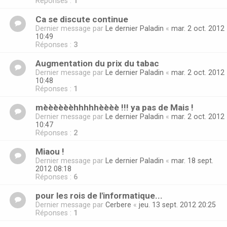
Réponses :
1
Ca se discute continue
Dernier message par
Le dernier Paladin
«
mar. 2 oct. 2012
10:49
Réponses :
3
Augmentation du prix du tabac
Dernier message par
Le dernier Paladin
«
mar. 2 oct. 2012
10:48
Réponses :
1
mèèèèèèhhhhhèèèè !!! ya pas de Mais !
Dernier message par
Le dernier Paladin
«
mar. 2 oct. 2012
10:47
Réponses :
2
Miaou !
Dernier message par
Le dernier Paladin
«
mar. 18 sept.
2012 08:18
Réponses :
6
pour les rois de l'informatique...
Dernier message par
Cerbere
«
jeu. 13 sept. 2012 20:25
Réponses :
1