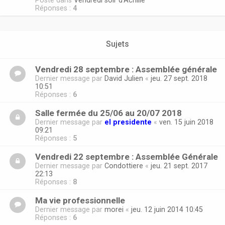
Posté dans
Vendredi soir d'Achille
Réponses :
4
Sujets
Vendredi 28 septembre : Assemblée générale
Dernier message par
David Julien
«
jeu. 27 sept. 2018
10:51
Réponses :
6
Salle fermée du 25/06 au 20/07 2018
Dernier message par
el presidente
«
ven. 15 juin 2018
09:21
Réponses :
5
Vendredi 22 septembre : Assemblée Générale
Dernier message par
Condottiere
«
jeu. 21 sept. 2017
22:13
Réponses :
8
Ma vie professionnelle
Dernier message par
morei
«
jeu. 12 juin 2014 10:45
Réponses :
6